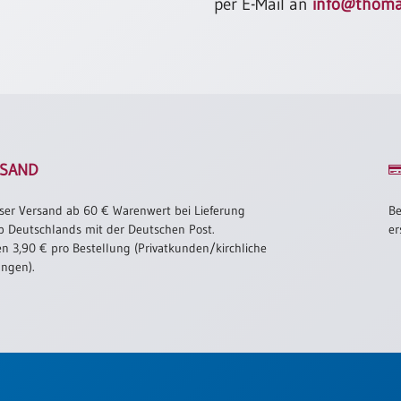
per E-Mail an
info@thoma
SAND
ser Versand ab 60 € Warenwert bei Lieferung
Be
b Deutschlands mit der Deutschen Post.
er
n 3,90 € pro Bestellung (Privatkunden/kirchliche
ungen).