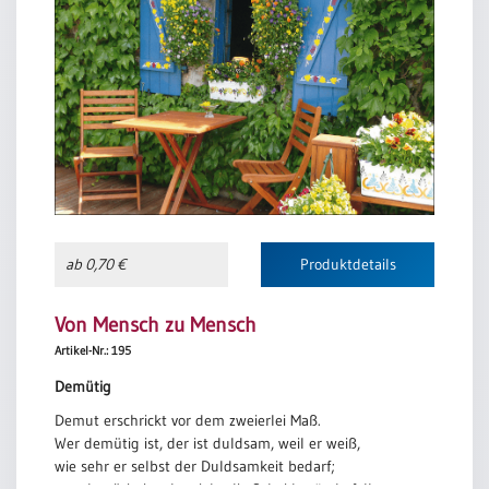
ab 0,70 €
Produktdetails
Von Mensch zu Mensch
Artikel-Nr.: 195
Demütig
Demut erschrickt vor dem zweierlei Maß.
Wer demütig ist, der ist duldsam, weil er weiß,
wie sehr er selbst der Duldsamkeit bedarf;
wer demütig ist, der sieht die Scheidewände fallen