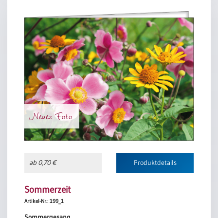
Neues Foto
ab 0,70 €
Produktdetails
Sommerzeit
Artikel-Nr.: 199_1
Sommergesang