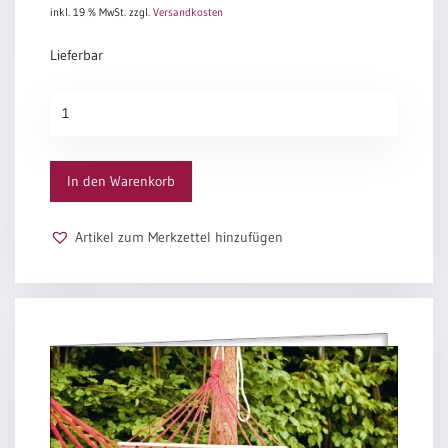
inkl. 19 % MwSt.
zzgl.
Versandkosten
Lieferbar
Unter
Bäumen
Menge
In den Warenkorb
Artikel zum Merkzettel hinzufügen