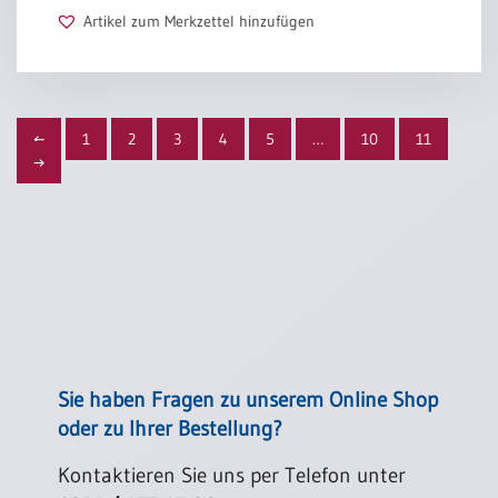
Artikel zum Merkzettel hinzufügen
←
1
2
3
4
5
…
10
11
→
Sie haben Fragen zu unserem Online Shop
oder zu Ihrer Bestellung?
Kontaktieren Sie uns per Telefon unter