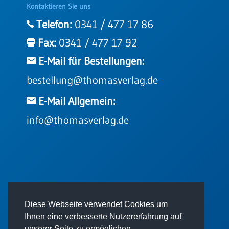
Kontaktieren Sie uns
Telefon:
0341 / 477 17 86
Fax:
0341 / 477 17 92
E-Mail für Bestellungen:
bestellung@thomasverlag.de
E-Mail Allgemein:
info@thomasverlag.de
© 2026 - Thomas Verlag GmbH
Diese Webseite verwendet Cookies um
Ihnen eine verbesserte Nutzererfahrung auf
unserer Seite zu ermöglichen.