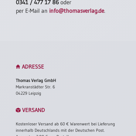
0341 / 477 17 86
oder
per E-Mail an
info@thomasverlag.de
.
ADRESSE
Thomas Verlag GmbH
Markranstädter Str. 6
04229 Leipzig
VERSAND
Kostenloser Versand ab 60 € Warenwert bei Lieferung
innerhalb Deutschlands mit der Deutschen Post.