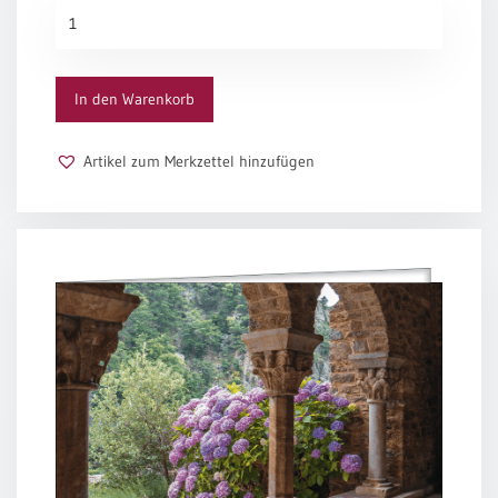
Bleiben
Menge
In den Warenkorb
Artikel zum Merkzettel hinzufügen