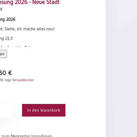
osung 2026 - Neue Stadt
93
ung 2026
ht: Siehe, ich mache alles neu!
ng 21,5
kseite: siehe Foto
sen
,50
€
St.
zzgl.
Versandkosten
ung
In den Warenkorb
el zum Merkzettel hinzufügen