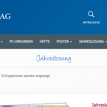
ARTIKELSUCHE
N
PC-URKUNDEN
HEFTE
POSTER
JAHRESLOSUNG
Jahreslosung
 13 Ergebnissen werden angezeigt
Jahresl