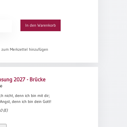
ung
In den Warenkorb
el zum Merkzettel hinzufügen
osung 2027 - Brücke
60
ch nicht, denn ich bin mit dir;
Angst, denn ich bin dein Gott!
0 (E)