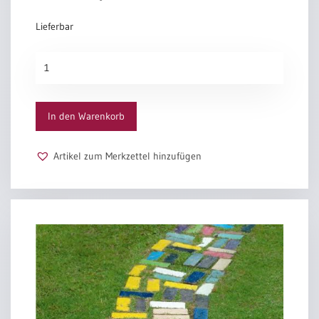
Lieferbar
Urkunden-
Schein
„Abendmahl-
Darstellung“
In den Warenkorb
Menge
Artikel zum Merkzettel hinzufügen