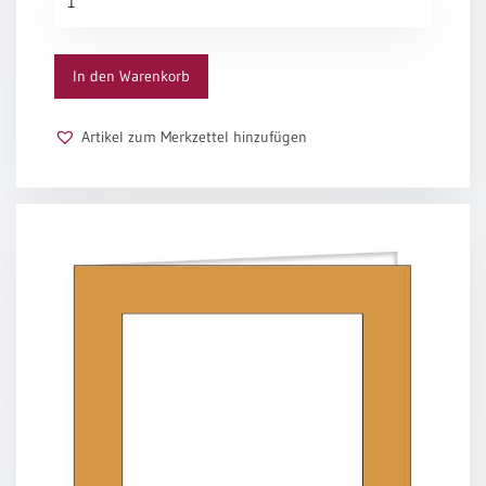
Passepartout
„Silber“
Menge
In den Warenkorb
Artikel zum Merkzettel hinzufügen