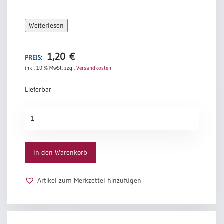
Weiterlesen
1,20
€
PREIS:
inkl. 19 % MwSt.
zzgl.
Versandkosten
Lieferbar
Urkunden-
Schein
„Deine
Hand“
In den Warenkorb
Menge
Artikel zum Merkzettel hinzufügen