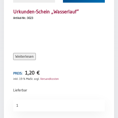
Urkunden-Schein „Wasserlauf“
Artikel-Nr.: 3023
Weiterlesen
1,20
€
PREIS:
inkl. 19 % MwSt.
zzgl.
Versandkosten
Lieferbar
Urkunden-
Schein
„Wasserlauf“