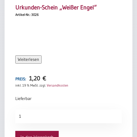
Urkunden-Schein „Weißer Engel“
Artikel-Nr.: 3026
Weiterlesen
1,20
€
PREIS:
inkl. 19 % MwSt.
zzgl.
Versandkosten
Lieferbar
Urkunden-
Schein
„Weißer
Engel“