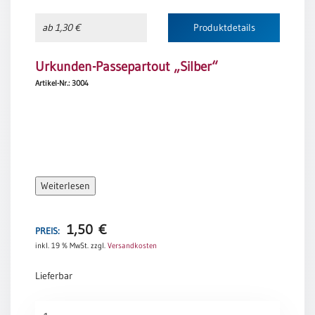
ab 1,30 €
Produktdetails
Urkunden-Passepartout „Silber“
Artikel-Nr.: 3004
Weiterlesen
1,50
€
PREIS:
inkl. 19 % MwSt.
zzgl.
Versandkosten
Lieferbar
Urkunden-