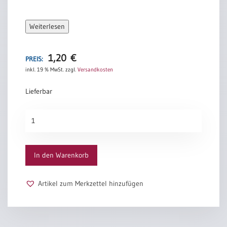
Weiterlesen
1,20
€
PREIS:
inkl. 19 % MwSt.
zzgl.
Versandkosten
Lieferbar
Urkunden-
Schein
„Weg
des
In den Warenkorb
Lebens“
Menge
Artikel zum Merkzettel hinzufügen