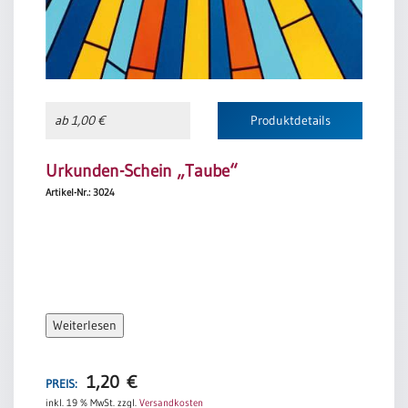
ab 1,00 €
Produktdetails
Urkunden-Schein „Taube“
Artikel-Nr.: 3024
Weiterlesen
1,20
€
PREIS:
inkl. 19 % MwSt.
zzgl.
Versandkosten