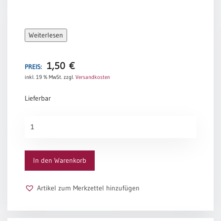
Weiterlesen
1,50
€
PREIS:
inkl. 19 % MwSt.
zzgl.
Versandkosten
Lieferbar
Urkunden-
Passepartout
„Gold“
Menge
In den Warenkorb
Artikel zum Merkzettel hinzufügen