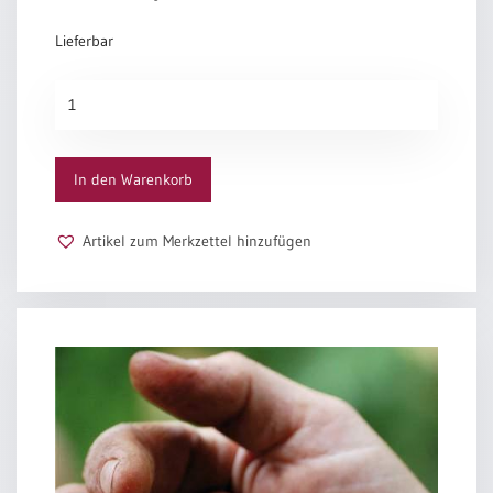
Lieferbar
Urkunden-
Schein
„Taube“
Menge
In den Warenkorb
Artikel zum Merkzettel hinzufügen