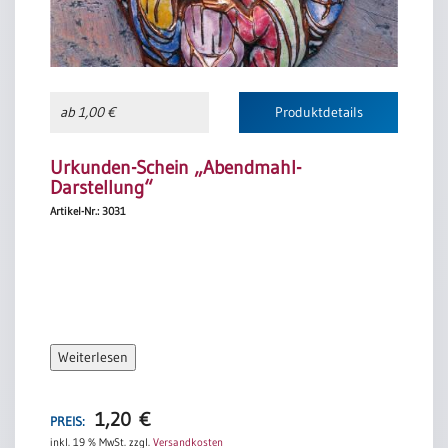
ab 1,00 €
Produktdetails
Urkunden-Schein „Abendmahl-
Darstellung“
Artikel-Nr.: 3031
Weiterlesen
1,20
€
PREIS:
inkl. 19 % MwSt.
zzgl.
Versandkosten