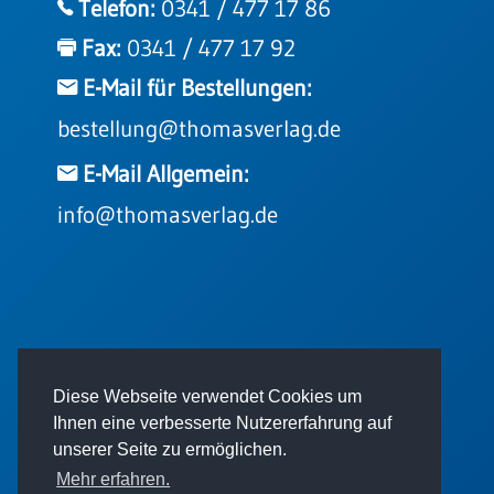
Telefon:
0341 / 477 17 86
Fax:
0341 / 477 17 92
E-Mail für Bestellungen:
bestellung@thomasverlag.de
E-Mail Allgemein:
info@thomasverlag.de
© 2026 - Thomas Verlag GmbH
Diese Webseite verwendet Cookies um
Ihnen eine verbesserte Nutzererfahrung auf
unserer Seite zu ermöglichen.
Mehr erfahren.