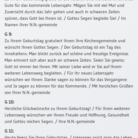
Gute für das kommende Lebensjahr. Mögen Sie mit viel Mut und
Schulanfang
Zuversicht durch das Jahr gehen und auch in schweren Zeiten
/
spüren, dass Gott bei Ihnen ist. / Gottes Segen begleite Sie! / Im
Kindergeburtstag
Namen Ihrer N.N.-gemeinde
Konfirmation
G 9:
/
Zu Ihrem Geburtstag gratuliert Ihnen Ihre Kirchengemeinde und
Firmung
wünscht Ihnen Gottes Segen. / Der Geburtstag ist ein Tag des
/
Innehaltens. Man blickt zurück auf schöne und freudige Ereignisse.
Erstkommunion
Man erinnert sich aber auch an schwere Zeiten. Seien Sie gewiss:
Gott ist immer bei Ihnen. Mit seiner Liebe wird er Sie auf Ihrem
Liebe
weiteren Lebensweg begleiten. / Für Ihr neues Lebensjahr
/
wünschen wir Ihnen: Danke sagen zu können für das Vergangene
(Jubel)Hochzeit
und Ja sagen zu können für das Kommende. / Mit herzlichen Grüßen
Einzug
von Ihrer N.N.-gemeinde
Frühjahr
G 10:
/
Herzliche Glückwünsche zu Ihrem Geburtstag! / Für Ihren weiteren
Ostern
Lebensweg wünschen wir Ihnen Freude und Hoffnung, Gesundheit
und Gottes reichen Segen. / Ihre N.N.-gemeinde
Weihnachten
/
G 11:
Jahreswechsel
Heute feiern Sie Ihren Geburtstag. / Intensiver spürt man das Leben