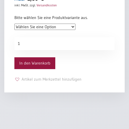
inkl. MwSt.
zzgl.
Versandkosten
Bitte wählen Sie eine Produktvariante aus.
PC-
Urkunde
3044
Menge
In den Warenkorb
Artikel zum Merkzettel hinzufügen