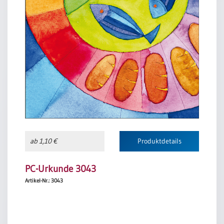
ab 1,10 €
Produktdetails
PC-Urkunde 3043
Artikel-Nr.: 3043