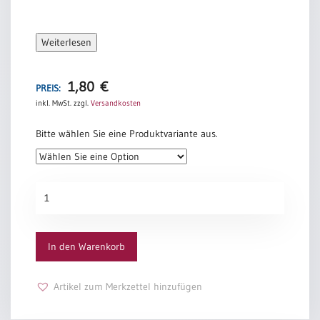
Weiterlesen
1,80
€
PREIS:
inkl. MwSt.
zzgl.
Versandkosten
Bitte wählen Sie eine Produktvariante aus.
PC-
Urkunde
3043
Menge
In den Warenkorb
Artikel zum Merkzettel hinzufügen