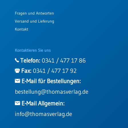
Fragen und Antworten
Versand und Lieferung
Kontakt
Kontaktieren Sie uns
Telefon:
0341 / 477 17 86
Fax:
0341 / 477 17 92
E-Mail für Bestellungen:
bestellung@thomasverlag.de
E-Mail Allgemein:
info@thomasverlag.de