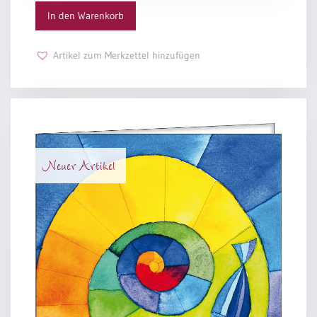
Menge
In den Warenkorb
Artikel zum Merkzettel hinzufügen
Neuer Artikel