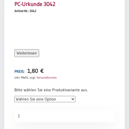
PC-Urkunde 3042
Artikel-Nr.: 3042
Weiterlesen
1,80
€
PREIS:
inkl. MwSt.
zzgl.
Versandkosten
Bitte wählen Sie eine Produktvariante aus.
PC-
Urkunde
3042