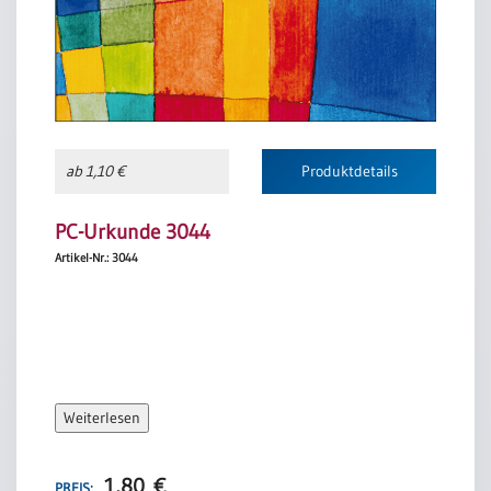
ab 1,10 €
Produktdetails
PC-Urkunde 3044
Artikel-Nr.: 3044
Weiterlesen
1,80
€
PREIS: