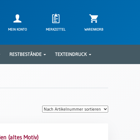
MEIN KONTO
MERKZETTEL
WARENKORB
RESTBESTÄNDE
TEXTEINDRUCK
en (altes Motiv)