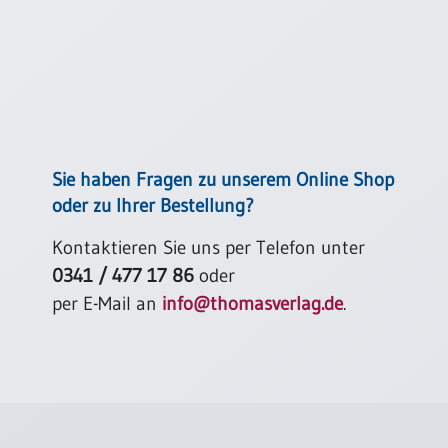
Einzelposter
A3
Sortimente
Hefte
Sie haben Fragen zu unserem Online Shop
oder zu Ihrer Bestellung?
Jahreslosung
Kontaktieren Sie uns per Telefon unter
0341 / 477 17 86
oder
Restbestände
per E-Mail an
info@thomasverlag.de
.
Restbestände
Bücher
Broschüren
Urkundenscheine