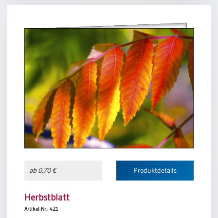
ab 0,70 €
Produktdetails
Herbstblatt
Artikel-Nr.: 421