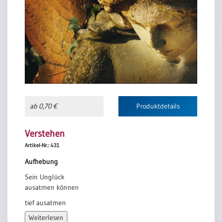
ab 0,70 €
Produktdetails
Verstehen
Artikel-Nr.: 431
Aufhebung
Sein Unglück
ausatmen können
tief ausatmen
so dass man wieder
Weiterlesen