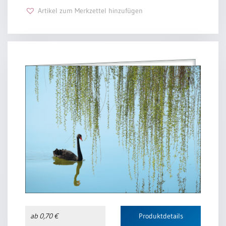
Artikel zum Merkzettel hinzufügen
ab 0,70 €
Produktdetails