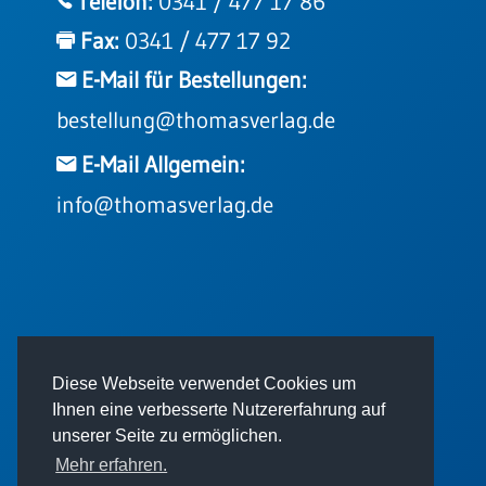
Telefon:
0341 / 477 17 86
Fax:
0341 / 477 17 92
E-Mail für Bestellungen:
bestellung@thomasverlag.de
E-Mail Allgemein:
info@thomasverlag.de
© 2026 - Thomas Verlag GmbH
Diese Webseite verwendet Cookies um
Ihnen eine verbesserte Nutzererfahrung auf
unserer Seite zu ermöglichen.
Mehr erfahren.