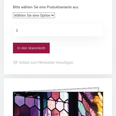
Bitte wählen Sie eine Produktvariante aus.
Grußkarte
1016
Menge
In den Warenkorb
Artikel zum Merkzettel hinzufügen