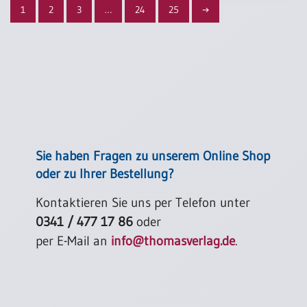
1
2
3
…
24
25
→
Sie haben Fragen zu unserem Online Shop
oder zu Ihrer Bestellung?
Kontaktieren Sie uns per Telefon unter
0341 / 477 17 86
oder
per E-Mail an
info@thomasverlag.de
.