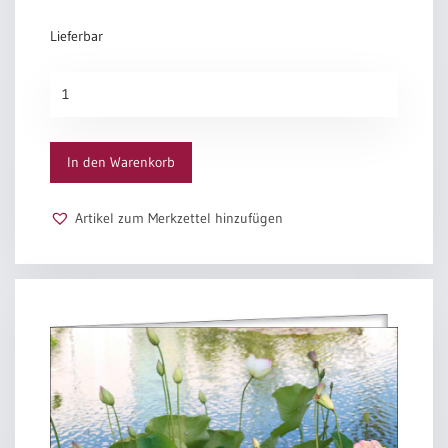
Lieferbar
Sich
öffnen
Menge
In den Warenkorb
Artikel zum Merkzettel hinzufügen