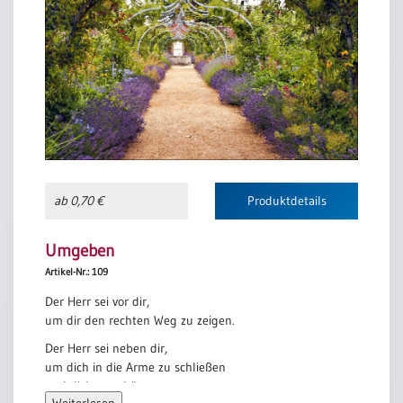
ab 0,70 €
Produktdetails
Umgeben
Artikel-Nr.: 109
Der Herr sei vor dir,
um dir den rechten Weg zu zeigen.
Der Herr sei neben dir,
um dich in die Arme zu schließen
und dich zu schützen.
Weiterlesen