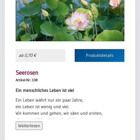
ab 0,70 €
Produktdetails
Seerosen
Artikel-Nr.: 108
Ein menschliches Leben ist viel
Ein Leben währt nur ein paar Jahre,
ein Leben ist wenig und viel.
Wir kommen und gehen, wir säen und ernten,
ein menschliches Leben ist viel.
Weiterlesen
Ein Tag zwischen Morgen und Abend,
ein Tag, das ist wenig und viel.