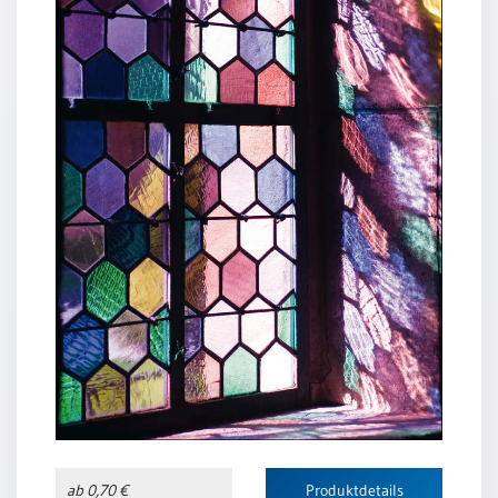
ab 0,70 €
Produktdetails