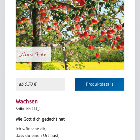
Neues Foto
ab 0,70 €
Produktdetails
Wachsen
Artikel-Nr.: 111_1
Wie Gott dich gedacht hat
Ich wünsche dir,
dass du einen Ort hast,