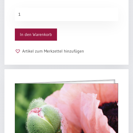
Tagzeitengebet
Menge
In den Warenkorb
Artikel zum Merkzettel hinzufügen