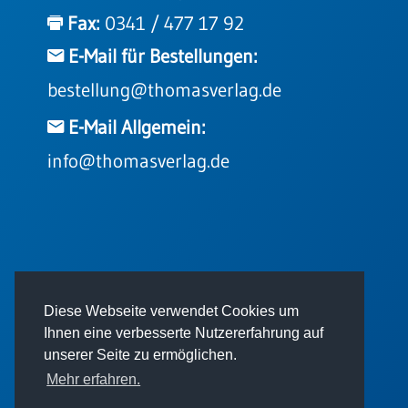
Einzelposter
Fax:
0341 / 477 17 92
A3
E-Mail für Bestellungen:
Sortimente
bestellung@thomasverlag.de
Hefte
E-Mail Allgemein:
info@thomasverlag.de
Jahreslosung
Restbestände
© 2026 - Thomas Verlag GmbH
Diese Webseite verwendet Cookies um
Restbestände
Ihnen eine verbesserte Nutzererfahrung auf
Bücher
unserer Seite zu ermöglichen.
Broschüren
Mehr erfahren.
Urkundenscheine
Impressum
AGB
Datenschutz