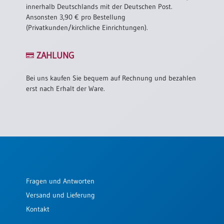
innerhalb Deutschlands mit der Deutschen Post.
Einzelposter
Ansonsten 3,90 € pro Bestellung
A3
(Privatkunden/kirchliche Einrichtungen).
Sortimente
ZAHLUNG
Hefte
Bei uns kaufen Sie bequem auf Rechnung und bezahlen
erst nach Erhalt der Ware.
Jahreslosung
Restbestände
Restbestände
Fragen und Antworten
Bücher
Versand und Lieferung
Broschüren
Kontakt
Urkundenscheine