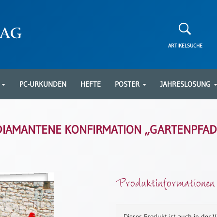
ARTIKELSUCHE
N
PC-URKUNDEN
HEFTE
POSTER
JAHRESLOSUNG
DIAMANTENE KONFIRMATION „GARTENPFAD
Produktinformationen
Dieses Produkt ist auch in der 