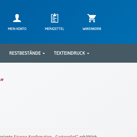
MEIN KONTO
MERKZETTEL
WARENKORB
RESTBESTÄNDE
TEXTEINDRUCK
“
Variante
Eiserne Konfirmation „Gartenpfad“
erhältlich