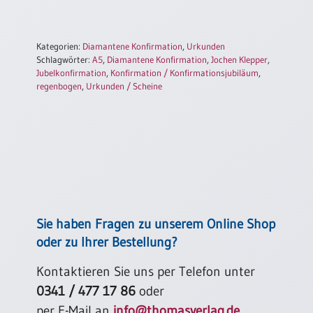
Kategorien:
Diamantene Konfirmation
,
Urkunden
Schlagwörter:
A5
,
Diamantene Konfirmation
,
Jochen Klepper
,
Jubelkonfirmation
,
Konfirmation / Konfirmationsjubiläum
,
regenbogen
,
Urkunden / Scheine
Sie haben Fragen zu unserem Online Shop
oder zu Ihrer Bestellung?
Kontaktieren Sie uns per Telefon unter
0341 / 477 17 86
oder
per E-Mail an
info@thomasverlag.de
.