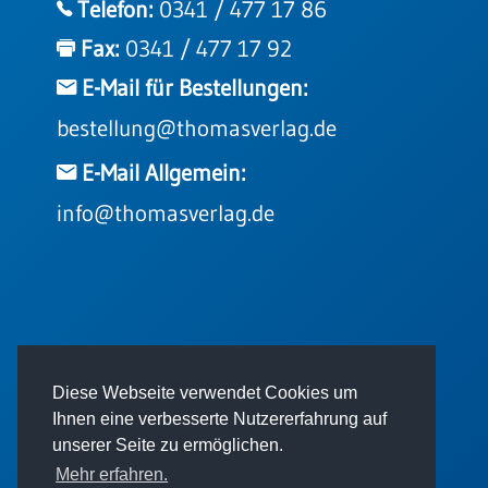
Telefon:
0341 / 477 17 86
Fax:
0341 / 477 17 92
E-Mail für Bestellungen:
bestellung@thomasverlag.de
E-Mail Allgemein:
info@thomasverlag.de
© 2026 - Thomas Verlag GmbH
Diese Webseite verwendet Cookies um
Ihnen eine verbesserte Nutzererfahrung auf
unserer Seite zu ermöglichen.
Mehr erfahren.