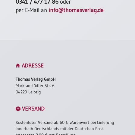
0341 / 477 17 86
oder
per E-Mail an
info@thomasverlag.de
.
ADRESSE
Thomas Verlag GmbH
Markranstädter Str. 6
04229 Leipzig
VERSAND
Kostenloser Versand ab 60 € Warenwert bei Lieferung
innerhalb Deutschlands mit der Deutschen Post.