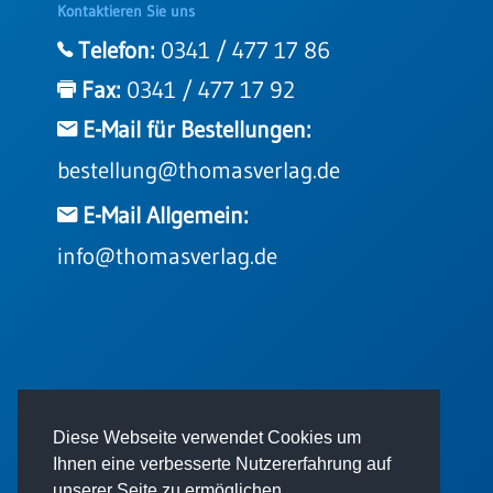
Kontaktieren Sie uns
Telefon:
0341 / 477 17 86
Fax:
0341 / 477 17 92
E-Mail für Bestellungen:
bestellung@thomasverlag.de
E-Mail Allgemein:
info@thomasverlag.de
© 2026 - Thomas Verlag GmbH
Diese Webseite verwendet Cookies um
Ihnen eine verbesserte Nutzererfahrung auf
unserer Seite zu ermöglichen.