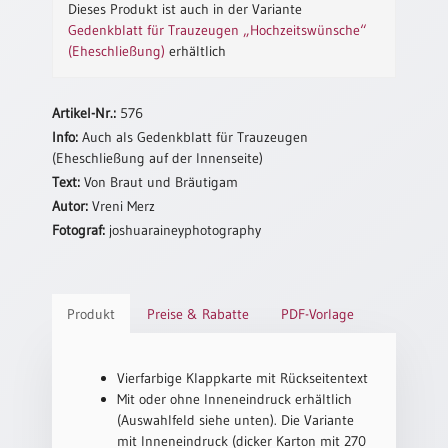
/
Dieses Produkt ist auch in der Variante
Eheschliessung
Gedenkblatt für Trauzeugen „Hochzeitswünsche“
/
(Eheschließung)
erhältlich
Hochzeitsjubiläum
neutrale
Artikel-Nr.:
576
Urkunden
Info:
Auch als Gedenkblatt für Trauzeugen
Abendmahlszulassung
(Eheschließung auf der Innenseite)
/
Text:
Von Braut und Bräutigam
Kirchen(wieder)eintritt
Autor:
Vreni Merz
Fotograf:
joshuaraineyphotography
PC-
Urkunden
Produkt
Preise & Rabatte
PDF-Vorlage
Poster
Vierfarbige Klappkarte mit Rückseitentext
Neuerscheinungen
Mit oder ohne Inneneindruck erhältlich
Einzelposter
(Auswahlfeld siehe unten). Die Variante
A4
mit Inneneindruck (dicker Karton mit 270