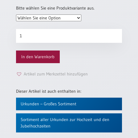
Bitte wählen Sie eine Produktvariante aus.
Gedenkblatt
für
Trauzeugen
„Hochzeitswünsche“
In den Warenkorb
Menge
Artikel zum Merkzettel hinzufügen
Dieser Artikel ist auch enthalten in:
Urkunden – Großes Sortiment
Sortiment aller Urkunden zur Hochzeit und den
Jubelhochzeiten