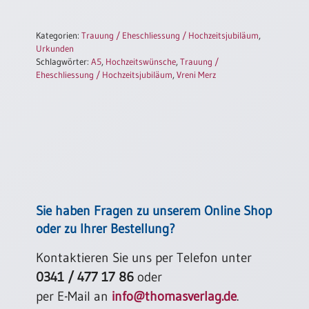
Kategorien:
Trauung / Eheschliessung / Hochzeitsjubiläum
,
Urkunden
Schlagwörter:
A5
,
Hochzeitswünsche
,
Trauung /
Eheschliessung / Hochzeitsjubiläum
,
Vreni Merz
Sie haben Fragen zu unserem Online Shop
oder zu Ihrer Bestellung?
Kontaktieren Sie uns per Telefon unter
0341 / 477 17 86
oder
per E-Mail an
info@thomasverlag.de
.