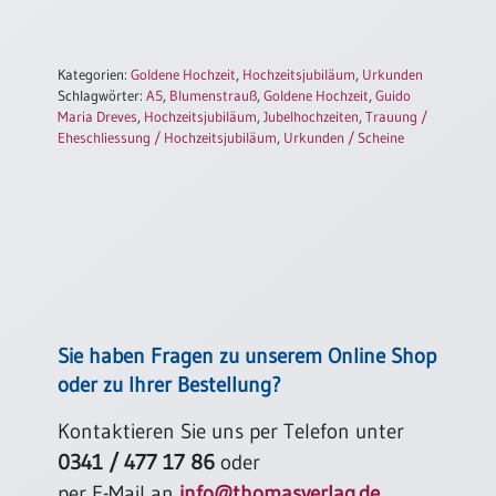
Kategorien:
Goldene Hochzeit
,
Hochzeitsjubiläum
,
Urkunden
Schlagwörter:
A5
,
Blumenstrauß
,
Goldene Hochzeit
,
Guido
Maria Dreves
,
Hochzeitsjubiläum
,
Jubelhochzeiten
,
Trauung /
Eheschliessung / Hochzeitsjubiläum
,
Urkunden / Scheine
Sie haben Fragen zu unserem Online Shop
oder zu Ihrer Bestellung?
Kontaktieren Sie uns per Telefon unter
0341 / 477 17 86
oder
per E-Mail an
info@thomasverlag.de
.