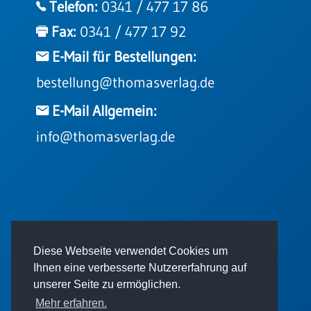
Telefon:
0341 / 477 17 86
Fax:
0341 / 477 17 92
E-Mail für Bestellungen:
bestellung@thomasverlag.de
E-Mail Allgemein:
info@thomasverlag.de
© 2026 - Thomas Verlag GmbH
Diese Webseite verwendet Cookies um
Ihnen eine verbesserte Nutzererfahrung auf
unserer Seite zu ermöglichen.
Mehr erfahren.