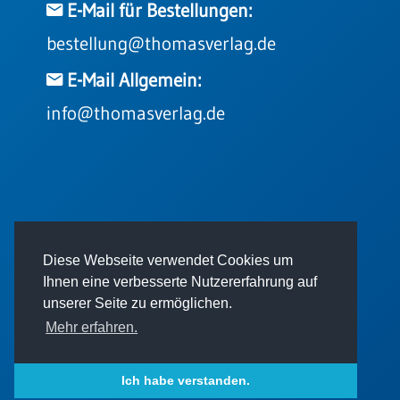
E-Mail für Bestellungen:
bestellung@thomasverlag.de
E-Mail Allgemein:
info@thomasverlag.de
© 2026 - Thomas Verlag GmbH
Diese Webseite verwendet Cookies um
Ihnen eine verbesserte Nutzererfahrung auf
unserer Seite zu ermöglichen.
Mehr erfahren.
Impressum
AGB
Datenschutz
Ich habe verstanden.