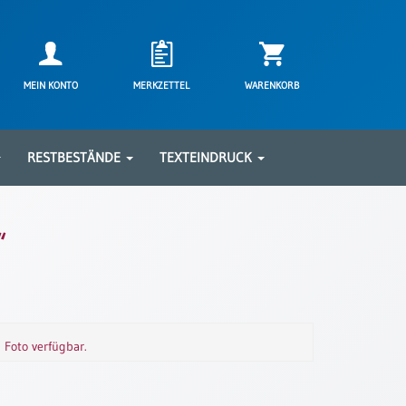
MEIN KONTO
MERKZETTEL
WARENKORB
RESTBESTÄNDE
TEXTEINDRUCK
“
m Foto verfügbar.