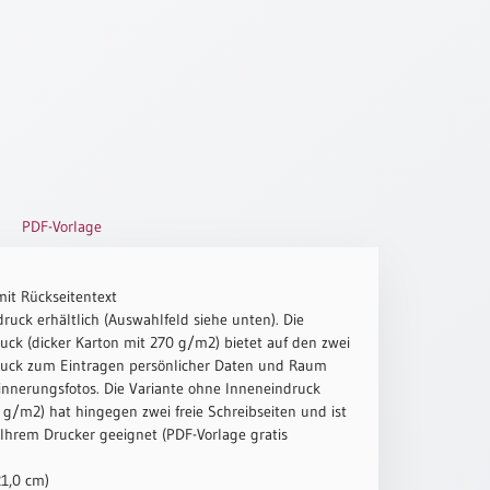
PDF-Vorlage
mit Rückseitentext
ruck erhältlich (Auswahlfeld siehe unten). Die
uck (dicker Karton mit 270 g/m2) bietet auf den zwei
ruck zum Eintragen persönlicher Daten und Raum
innerungsfotos. Die Variante ohne Inneneindruck
g/m2) hat hingegen zwei freie Schreibseiten und ist
 Ihrem Drucker geeignet (PDF-Vorlage gratis
21,0 cm)