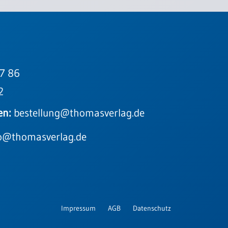
7 86
2
en:
bestellung@thomasverlag.de
o@thomasverlag.de
Impressum
AGB
Datenschutz