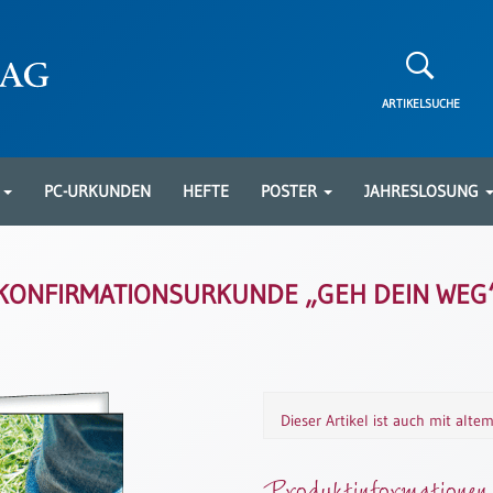
ARTIKELSUCHE
N
PC-URKUNDEN
HEFTE
POSTER
JAHRESLOSUNG
KONFIRMATIONSURKUNDE „GEH DEIN WEG
Dieser Artikel ist auch mit alte
Produktinformationen