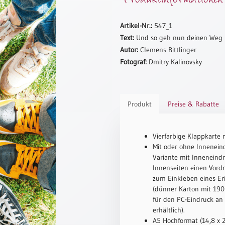
Artikel-Nr.:
547_1
Text:
Und so geh nun deinen Weg
Autor:
Clemens Bittlinger
Fotograf:
Dmitry Kalinovsky
Produkt
Preise & Rabatte
Vierfarbige Klappkarte 
Mit oder ohne Inneneind
Variante mit Inneneindr
Innenseiten einen Vord
zum Einkleben eines Er
(dünner Karton mit 190 
für den PC-Eindruck an
erhältlich).
A5 Hochformat (14,8 x 