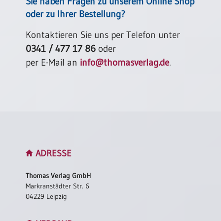
Sie haben Fragen zu unserem Online Shop
oder zu Ihrer Bestellung?
Kontaktieren Sie uns per Telefon unter
0341 / 477 17 86
oder
per E-Mail an
info@thomasverlag.de
.
ADRESSE
Thomas Verlag GmbH
Markranstädter Str. 6
04229 Leipzig