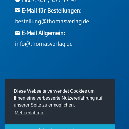
Fax:
0341 / 477 17 92
E-Mail für Bestellungen:
bestellung@thomasverlag.de
E-Mail Allgemein:
info@thomasverlag.de
© 2026 - Thomas Verlag GmbH
Diese Webseite verwendet Cookies um
Ihnen eine verbesserte Nutzererfahrung auf
unserer Seite zu ermöglichen.
Mehr erfahren.
Impressum
AGB
Datenschutz