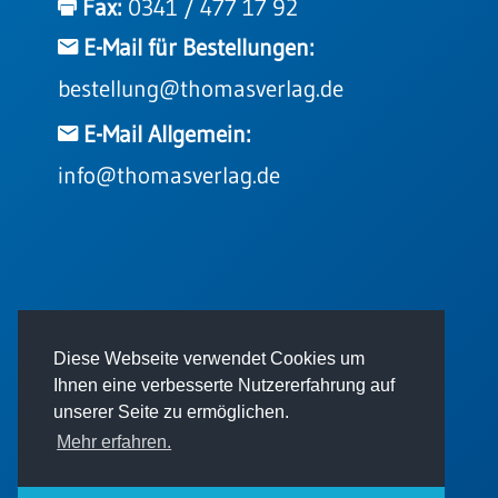
Fax:
0341 / 477 17 92
E-Mail für Bestellungen:
bestellung@thomasverlag.de
E-Mail Allgemein:
info@thomasverlag.de
© 2026 - Thomas Verlag GmbH
Diese Webseite verwendet Cookies um
Ihnen eine verbesserte Nutzererfahrung auf
unserer Seite zu ermöglichen.
Mehr erfahren.
Impressum
AGB
Datenschutz