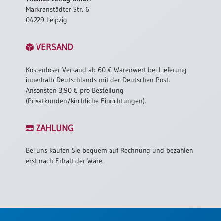
Einzelposter
Markranstädter Str. 6
A3
04229 Leipzig
Sortimente
VERSAND
Hefte
Kostenloser Versand ab 60 € Warenwert bei Lieferung
innerhalb Deutschlands mit der Deutschen Post.
Ansonsten 3,90 € pro Bestellung
Jahreslosung
(Privatkunden/kirchliche Einrichtungen).
ZAHLUNG
Restbestände
Bei uns kaufen Sie bequem auf Rechnung und bezahlen
erst nach Erhalt der Ware.
Restbestände
Bücher
Broschüren
Urkundenscheine