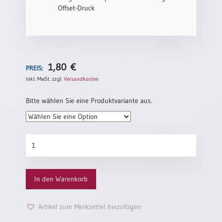
Offset-Druck
1,80
€
PREIS:
inkl. MwSt.
zzgl.
Versandkosten
Bitte wählen Sie eine Produktvariante aus.
Trauurkunde
„Kletterrose“
Menge
In den Warenkorb
Artikel zum Merkzettel hinzufügen