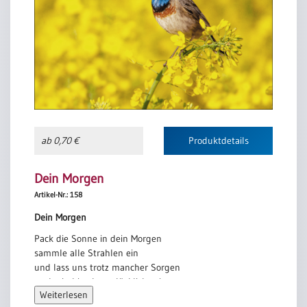
ab 0,70 €
Produktdetails
Dein Morgen
Artikel-Nr.: 158
Dein Morgen
Pack die Sonne in dein Morgen
sammle alle Strahlen ein
und lass uns trotz mancher Sorgen
auch ein bisschen glücklich sein.
Weiterlesen
Aus dem Reich der Möglichkeiten