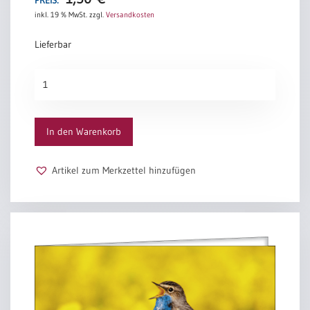
inkl. 19 % MwSt.
zzgl.
Versandkosten
Lieferbar
Offener
Himmel
Menge
In den Warenkorb
Artikel zum Merkzettel hinzufügen