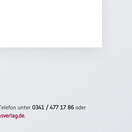
 Telefon unter
0341 / 477 17 86
oder
sverlag.de
.