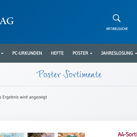
ARTIKELSUCHE
N
PC-URKUNDEN
HEFTE
POSTER
JAHRESLOSUNG
Poster Sortimente
s Ergebnis wird angezeigt
A4-Sort