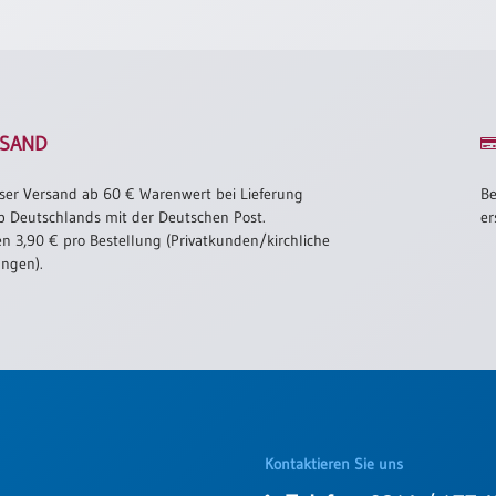
SAND
ser Versand ab 60 € Warenwert bei Lieferung
Be
b Deutschlands mit der Deutschen Post.
er
n 3,90 € pro Bestellung (Privatkunden/kirchliche
ungen).
Kontaktieren Sie uns