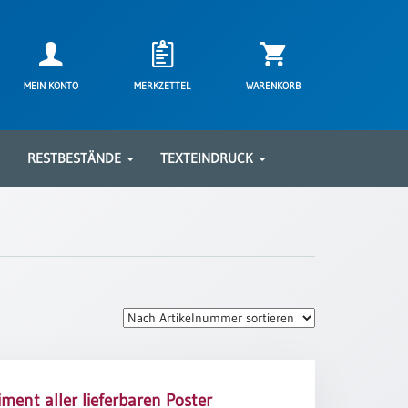
MEIN KONTO
MERKZETTEL
WARENKORB
RESTBESTÄNDE
TEXTEINDRUCK
iment aller lieferbaren Poster