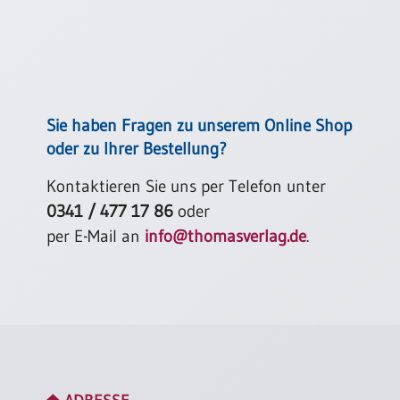
Einzelposter
A3
Sortimente
Hefte
Sie haben Fragen zu unserem Online Shop
oder zu Ihrer Bestellung?
Jahreslosung
Kontaktieren Sie uns per Telefon unter
0341 / 477 17 86
oder
per E-Mail an
info@thomasverlag.de
.
Restbestände
Restbestände
Bücher
Broschüren
Urkundenscheine