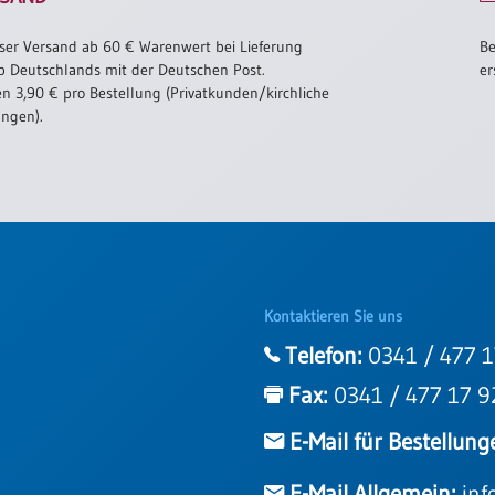
ser Versand ab 60 € Warenwert bei Lieferung
Be
b Deutschlands mit der Deutschen Post.
er
n 3,90 € pro Bestellung (Privatkunden/kirchliche
ungen).
Kontaktieren Sie uns
Telefon:
0341 / 477 1
Fax:
0341 / 477 17 9
E-Mail für Bestellung
E-Mail Allgemein:
inf