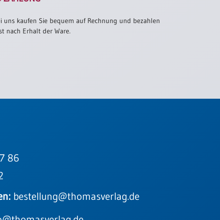
i uns kaufen Sie bequem auf Rechnung und bezahlen
st nach Erhalt der Ware.
7 86
2
en:
bestellung@thomasverlag.de
o@thomasverlag.de