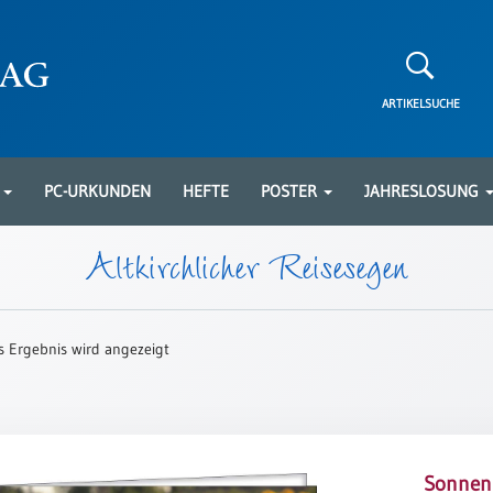
ARTIKELSUCHE
N
PC-URKUNDEN
HEFTE
POSTER
JAHRESLOSUNG
Altkirchlicher Reisesegen
s Ergebnis wird angezeigt
Sonnen