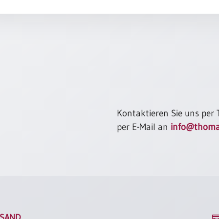
wie die S
und stärke
Altkirchlic
Kontaktieren Sie uns per
per E-Mail an
info@thoma
SAND