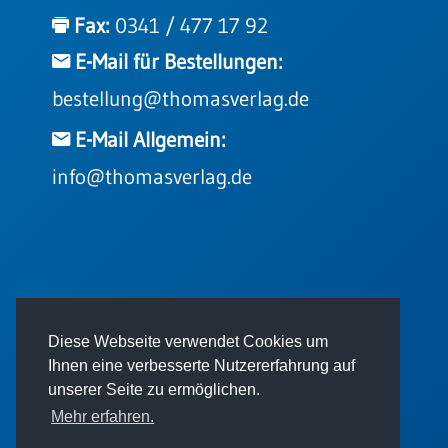
Einzelposter
Fax:
0341 / 477 17 92
A3
E-Mail für Bestellungen:
Sortimente
bestellung@thomasverlag.de
Hefte
E-Mail Allgemein:
info@thomasverlag.de
Jahreslosung
Restbestände
© 2026 - Thomas Verlag GmbH
Diese Webseite verwendet Cookies um
Restbestände
Ihnen eine verbesserte Nutzererfahrung auf
Bücher
unserer Seite zu ermöglichen.
Broschüren
Mehr erfahren.
Urkundenscheine
Impressum
AGB
Datenschutz