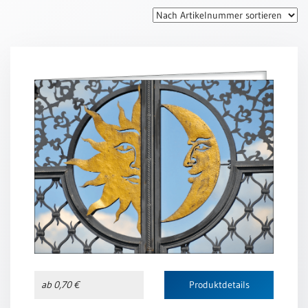
Thomaskarten
Grußkarten
Sortimente
Themen
&
Anlässe
Geburtstag
/
Wünsche
Segenswünsche
Lebensart
Dank
Freundschaft
ab 0,70 €
Produktdetails
/
Begleitung