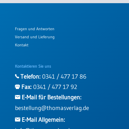
Einzelposter
A3
Sortimente
Fragen und Antworten
Versand und Lieferung
Hefte
Kontakt
Jahreslosung
Kontaktieren Sie uns
Telefon:
0341 / 477 17 86
Restbestände
Fax:
0341 / 477 17 92
E-Mail für Bestellungen:
Restbestände
bestellung@thomasverlag.de
Bücher
Broschüren
E-Mail Allgemein:
Urkundenscheine