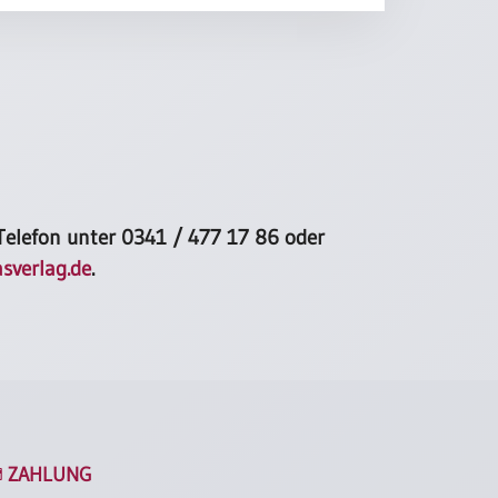
 Telefon unter
0341 / 477 17 86
oder
sverlag.de
.
ZAHLUNG