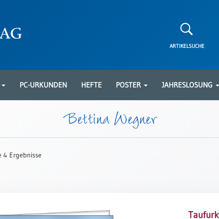
ARTIKELSUCHE
N
PC-URKUNDEN
HEFTE
POSTER
JAHRESLOSUNG
Bettina Wegner
le 4 Ergebnisse
Taufur