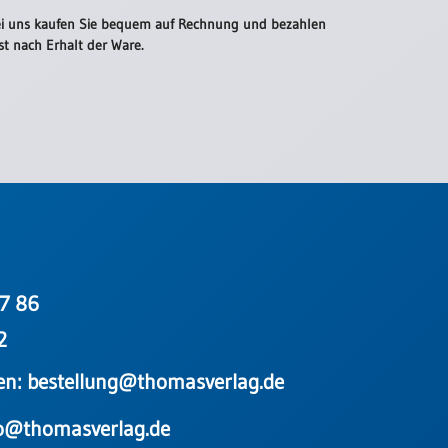
i uns kaufen Sie bequem auf Rechnung und bezahlen
st nach Erhalt der Ware.
7 86
2
en:
bestellung@thomasverlag.de
o@thomasverlag.de