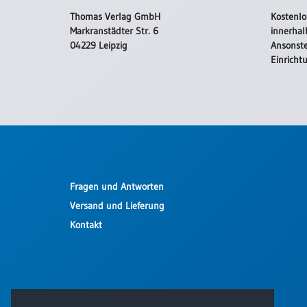
Thomas Verlag GmbH
Kostenlo
Markranstädter Str. 6
innerhal
04229 Leipzig
Ansonste
Einricht
Fragen und Antworten
Versand und Lieferung
Kontakt