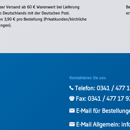
ser Versand ab 60 € Warenwert bei Lieferung
Be
b Deutschlands mit der Deutschen Post.
er
n 3,90 € pro Bestellung (Privatkunden/kirchliche
ungen).
Kontaktieren Sie uns
Telefon:
0341 / 477 1
Fax:
0341 / 477 17 9
E-Mail für Bestellung
E-Mail Allgemein:
inf