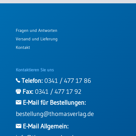
Einzelposter
A3
Sortimente
Fragen und Antworten
Versand und Lieferung
Hefte
Kontakt
Jahreslosung
Kontaktieren Sie uns
Telefon:
0341 / 477 17 86
Restbestände
Fax:
0341 / 477 17 92
E-Mail für Bestellungen:
Restbestände
bestellung@thomasverlag.de
Bücher
Broschüren
E-Mail Allgemein:
Urkundenscheine