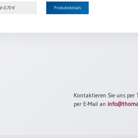
b 0,70 €
Produktdetails
Kontaktieren Sie uns per
per E-Mail an
info@thoma