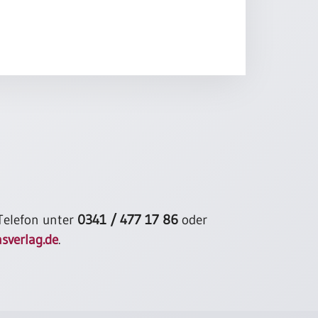
 Telefon unter
0341 / 477 17 86
oder
sverlag.de
.