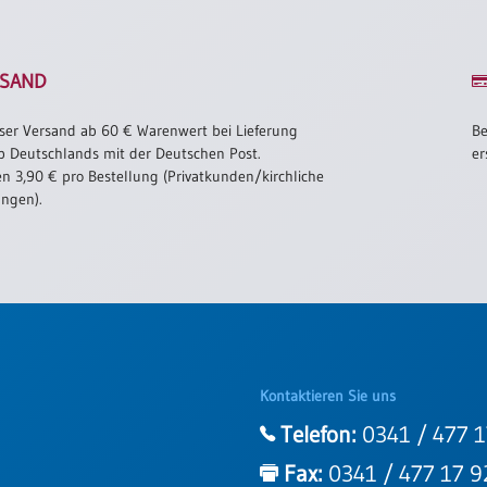
SAND
ser Versand ab 60 € Warenwert bei Lieferung
Be
b Deutschlands mit der Deutschen Post.
er
n 3,90 € pro Bestellung (Privatkunden/kirchliche
ungen).
Kontaktieren Sie uns
Telefon:
0341 / 477 1
Fax:
0341 / 477 17 9