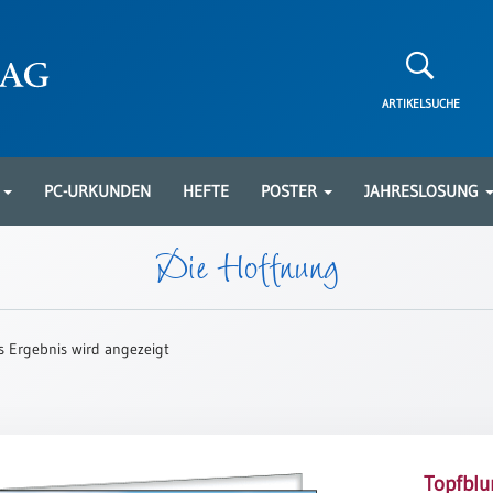
ARTIKELSUCHE
N
PC-URKUNDEN
HEFTE
POSTER
JAHRESLOSUNG
Die Hoffnung
s Ergebnis wird angezeigt
Topfbl