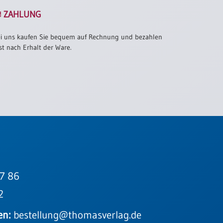
ZAHLUNG
i uns kaufen Sie bequem auf Rechnung und bezahlen
st nach Erhalt der Ware.
7 86
2
en:
bestellung@thomasverlag.de