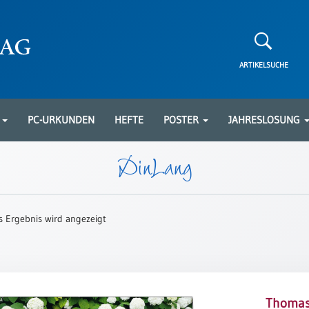
ARTIKELSUCHE
N
PC-URKUNDEN
HEFTE
POSTER
JAHRESLOSUNG
DinLang
s Ergebnis wird angezeigt
Thomas