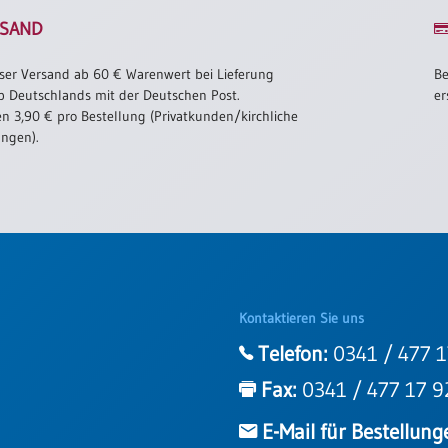
SAND
ser Versand ab 60 € Warenwert bei Lieferung
Be
b Deutschlands mit der Deutschen Post.
er
n 3,90 € pro Bestellung (Privatkunden/kirchliche
ungen).
Kontaktieren Sie uns
Telefon:
0341 / 477 1
Fax:
0341 / 477 17 9
E-Mail für Bestellung