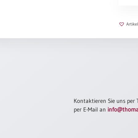
2026
-
Neue
Erde
Artik
Menge
Kontaktieren Sie uns per
per E-Mail an
info@thoma