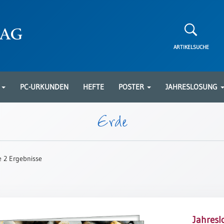
ARTIKELSUCHE
N
PC-URKUNDEN
HEFTE
POSTER
JAHRESLOSUNG
Erde
le 2 Ergebnisse
Jahresl