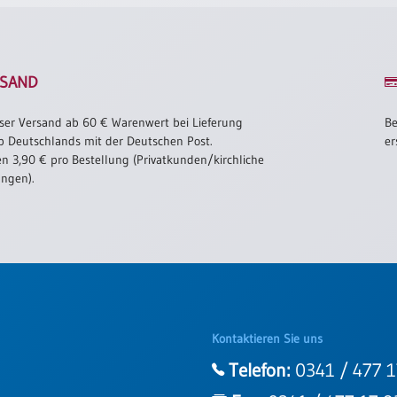
SAND
ser Versand ab 60 € Warenwert bei Lieferung
Be
b Deutschlands mit der Deutschen Post.
er
n 3,90 € pro Bestellung (Privatkunden/kirchliche
ungen).
Kontaktieren Sie uns
Telefon:
0341 / 477 1