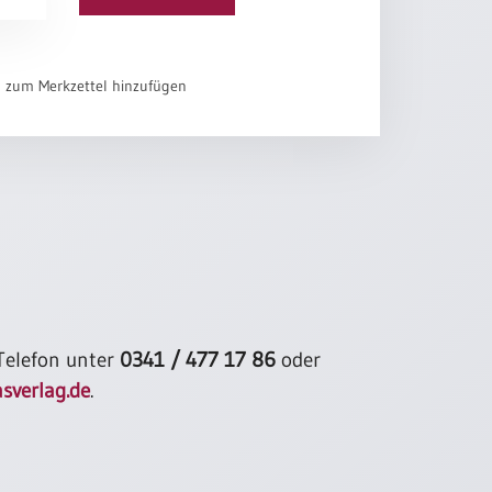
el zum Merkzettel hinzufügen
 Telefon unter
0341 / 477 17 86
oder
sverlag.de
.