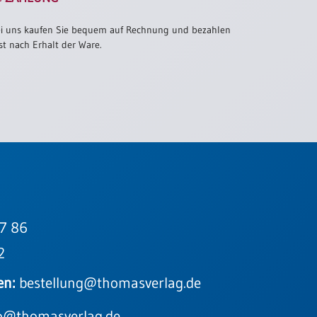
i uns kaufen Sie bequem auf Rechnung und bezahlen
st nach Erhalt der Ware.
7 86
2
en:
bestellung@thomasverlag.de
o@thomasverlag.de