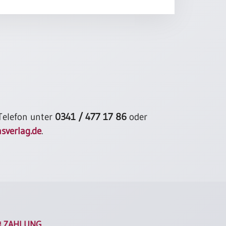
 Telefon unter
0341 / 477 17 86
oder
sverlag.de
.
ZAHLUNG