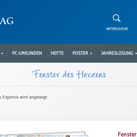
ARTIKELSUCHE
N
PC-URKUNDEN
HEFTE
POSTER
JAHRESLOSUNG
Fenster des Herzens
s Ergebnis wird angezeigt
Fenster