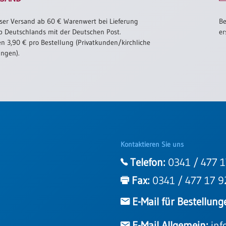
ser Versand ab 60 € Warenwert bei Lieferung
Be
b Deutschlands mit der Deutschen Post.
er
n 3,90 € pro Bestellung (Privatkunden/kirchliche
ungen).
Kontaktieren Sie uns
Telefon:
0341 / 477 1
Fax:
0341 / 477 17 9
E-Mail für Bestellung
E-Mail Allgemein:
inf