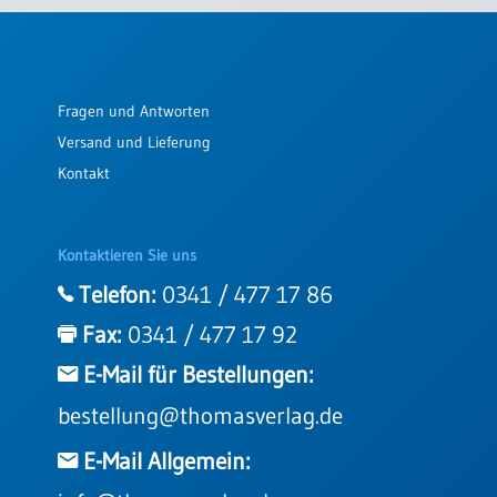
Einzelposter
A3
Sortimente
Fragen und Antworten
Versand und Lieferung
Hefte
Kontakt
Jahreslosung
Kontaktieren Sie uns
Telefon:
0341 / 477 17 86
Restbestände
Fax:
0341 / 477 17 92
E-Mail für Bestellungen:
Restbestände
bestellung@thomasverlag.de
Bücher
Broschüren
E-Mail Allgemein:
Urkundenscheine