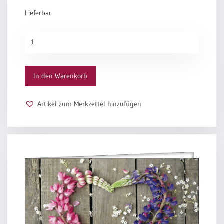
Lieferbar
Schutz
und
Segen
Menge
In den Warenkorb
Artikel zum Merkzettel hinzufügen