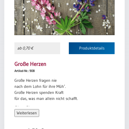
ab 0,70 €
Produktdetails
Große Herzen
Artikel-Nr.: 908
Große Herzen fragen nie
nach dem Lohn für ihre Müh’.
Große Herzen spenden Kraft
für das, was man allein nicht schafft.
Dieter Birr
Weiterlesen