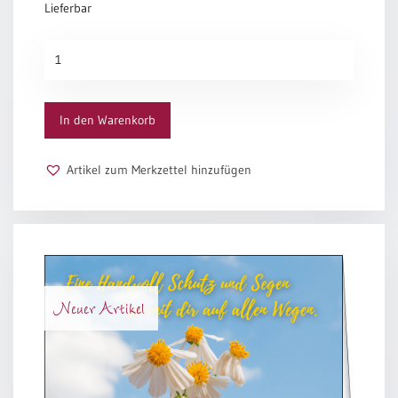
Lieferbar
Bei
dir
Menge
In den Warenkorb
Artikel zum Merkzettel hinzufügen
Neuer Artikel