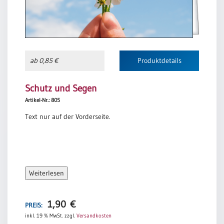
ab 0,85 €
Produktdetails
Schutz und Segen
Artikel-Nr.: 805
Text nur auf der Vorderseite.
Weiterlesen
1,90
€
PREIS:
inkl. 19 % MwSt.
zzgl.
Versandkosten