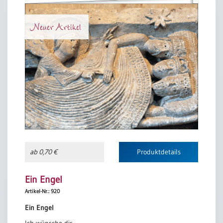
Neuer Artikel
ab 0,70 €
Produktdetails
Ein Engel
Artikel-Nr.: 920
Ein Engel
Ich wünsche dir,