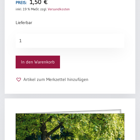
1,50
€
PREIS:
inkl. 19 % MwSt.
zzgl.
Versandkosten
Lieferbar
Große
Herzen
Menge
In den Warenkorb
Artikel zum Merkzettel hinzufügen