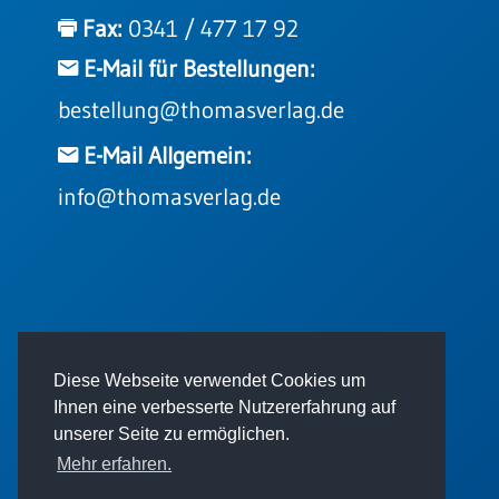
Einzelposter
Fax:
0341 / 477 17 92
A3
E-Mail für Bestellungen:
Sortimente
bestellung@thomasverlag.de
Hefte
E-Mail Allgemein:
info@thomasverlag.de
Jahreslosung
Restbestände
© 2026 - Thomas Verlag GmbH
Diese Webseite verwendet Cookies um
Restbestände
Ihnen eine verbesserte Nutzererfahrung auf
Bücher
unserer Seite zu ermöglichen.
Broschüren
Mehr erfahren.
Urkundenscheine
Impressum
AGB
Datenschutz