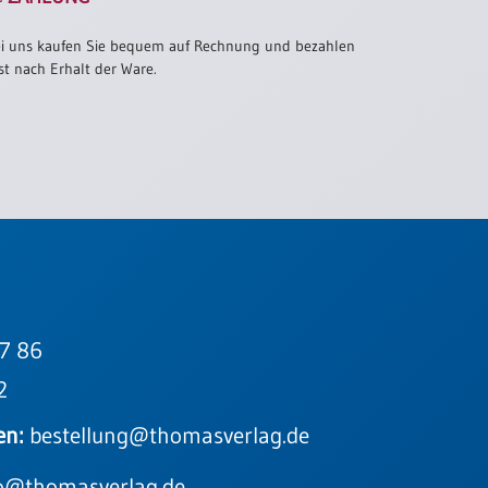
i uns kaufen Sie bequem auf Rechnung und bezahlen
st nach Erhalt der Ware.
7 86
2
en:
bestellung@thomasverlag.de
o@thomasverlag.de