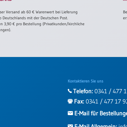
ser Versand ab 60 € Warenwert bei Lieferung
Be
b Deutschlands mit der Deutschen Post.
er
n 3,90 € pro Bestellung (Privatkunden/kirchliche
ungen).
Kontaktieren Sie uns
Telefon:
0341 / 477 1
Fax:
0341 / 477 17 9
E-Mail für Bestellung
E-Mail Allgemein:
inf