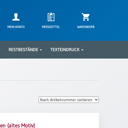
MEIN KONTO
MERKZETTEL
WARENKORB
RESTBESTÄNDE
TEXTEINDRUCK
en (altes Motiv)