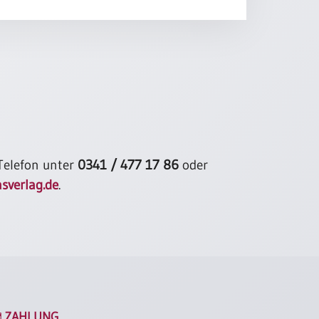
 Telefon unter
0341 / 477 17 86
oder
sverlag.de
.
ZAHLUNG