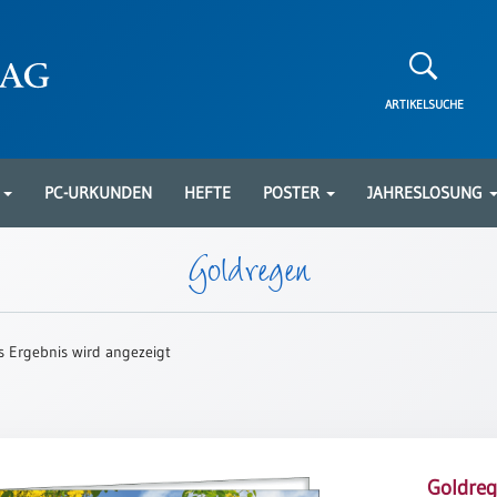
ARTIKELSUCHE
N
PC-URKUNDEN
HEFTE
POSTER
JAHRESLOSUNG
Goldregen
s Ergebnis wird angezeigt
Goldreg