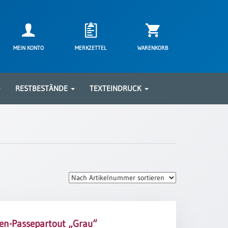
MEIN KONTO
MERKZETTEL
WARENKORB
RESTBESTÄNDE
TEXTEINDRUCK
en-Passepartout „Grau“