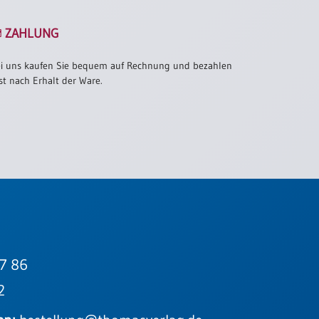
ZAHLUNG
i uns kaufen Sie bequem auf Rechnung und bezahlen
st nach Erhalt der Ware.
7 86
2