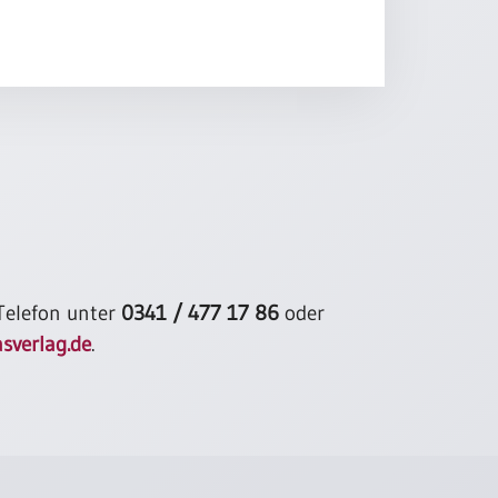
 Telefon unter
0341 / 477 17 86
oder
sverlag.de
.