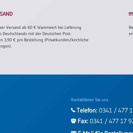
SAND
ser Versand ab 60 € Warenwert bei Lieferung
Be
b Deutschlands mit der Deutschen Post.
er
n 3,90 € pro Bestellung (Privatkunden/kirchliche
ungen).
Kontaktieren Sie uns
Telefon:
0341 / 477 1
Fax:
0341 / 477 17 9