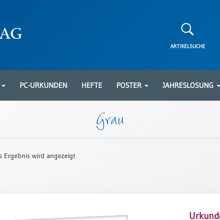
ARTIKELSUCHE
N
PC-URKUNDEN
HEFTE
POSTER
JAHRESLOSUNG
Grau
s Ergebnis wird angezeigt
Urkund