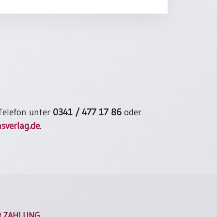
 Telefon unter
0341 / 477 17 86
oder
sverlag.de
.
ZAHLUNG