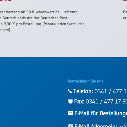
ser Versand ab 60 € Warenwert bei Lieferung
Be
b Deutschlands mit der Deutschen Post.
er
n 3,90 € pro Bestellung (Privatkunden/kirchliche
ungen).
Kontaktieren Sie uns
Telefon:
0341 / 477 1
Fax:
0341 / 477 17 9
E-Mail für Bestellung
E-Mail Allgemein:
inf