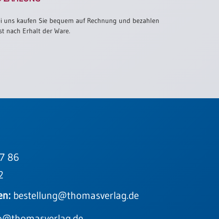
i uns kaufen Sie bequem auf Rechnung und bezahlen
st nach Erhalt der Ware.
7 86
2
en:
bestellung@thomasverlag.de
o@thomasverlag.de