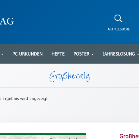
ARTIKELSUCHE
N
PC-URKUNDEN
HEFTE
POSTER
JAHRESLOSUNG
Großherzig
s Ergebnis wird angezeigt
Großher