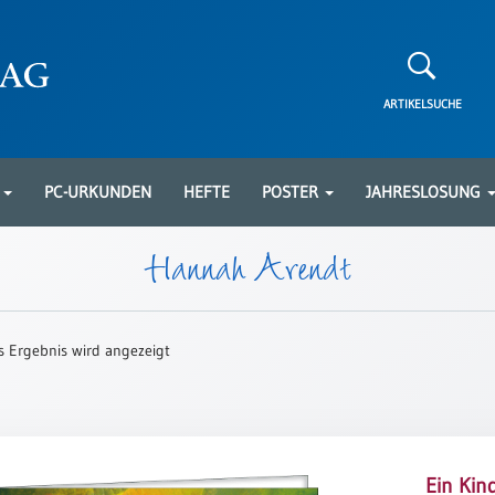
ARTIKELSUCHE
N
PC-URKUNDEN
HEFTE
POSTER
JAHRESLOSUNG
Hannah Arendt
s Ergebnis wird angezeigt
Ein Kin