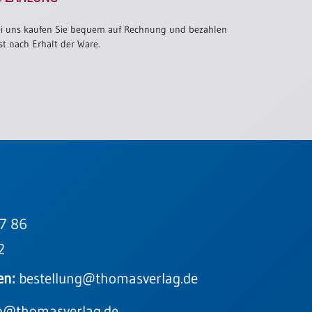
i uns kaufen Sie bequem auf Rechnung und bezahlen
st nach Erhalt der Ware.
7 86
2
en:
bestellung@thomasverlag.de
o@thomasverlag.de