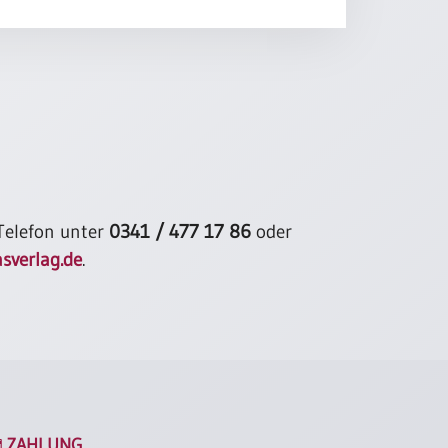
 Telefon unter
0341 / 477 17 86
oder
sverlag.de
.
ZAHLUNG