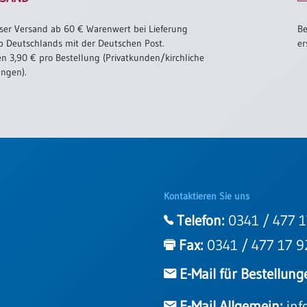
ser Versand ab 60 € Warenwert bei Lieferung
Be
b Deutschlands mit der Deutschen Post.
er
n 3,90 € pro Bestellung (Privatkunden/kirchliche
ungen).
Kontaktieren Sie uns
Telefon:
0341 / 477 1
Fax:
0341 / 477 17 9
E-Mail für Bestellung
E-Mail Allgemein:
inf