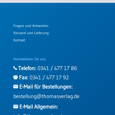
Einzelposter
A3
Sortimente
Fragen und Antworten
Versand und Lieferung
Hefte
Kontakt
Jahreslosung
Kontaktieren Sie uns
Telefon:
0341 / 477 17 86
Restbestände
Fax:
0341 / 477 17 92
E-Mail für Bestellungen:
Restbestände
bestellung@thomasverlag.de
Bücher
Broschüren
E-Mail Allgemein:
Urkundenscheine