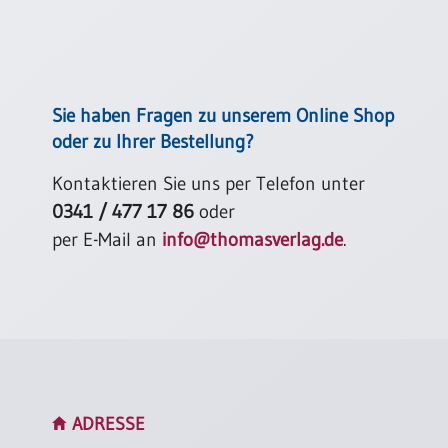
Einzelposter
A3
Sortimente
Sie haben Fragen zu unserem Online Shop
Hefte
oder zu Ihrer Bestellung?
Kontaktieren Sie uns per Telefon unter
Jahreslosung
0341 / 477 17 86
oder
per E-Mail an
info@thomasverlag.de
.
Restbestände
Restbestände
Bücher
Broschüren
ADRESSE
Urkundenscheine