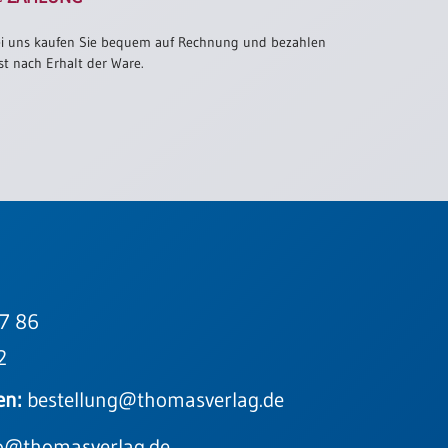
i uns kaufen Sie bequem auf Rechnung und bezahlen
st nach Erhalt der Ware.
7 86
2
en:
bestellung@thomasverlag.de
o@thomasverlag.de