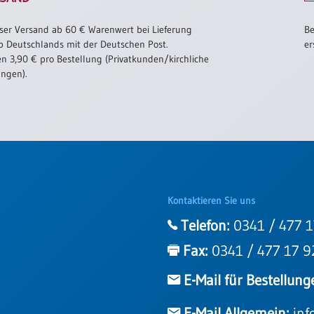
ser Versand ab 60 € Warenwert bei Lieferung
Be
b Deutschlands mit der Deutschen Post.
er
n 3,90 € pro Bestellung (Privatkunden/kirchliche
ungen).
Kontaktieren Sie uns
Telefon:
0341 / 477 1
Fax:
0341 / 477 17 9
E-Mail für Bestellung
E-Mail Allgemein:
inf