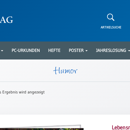
ARTIKELSUCHE
N
PC-URKUNDEN
HEFTE
POSTER
JAHRESLOSUNG
Humor
s Ergebnis wird angezeigt
Lebensr