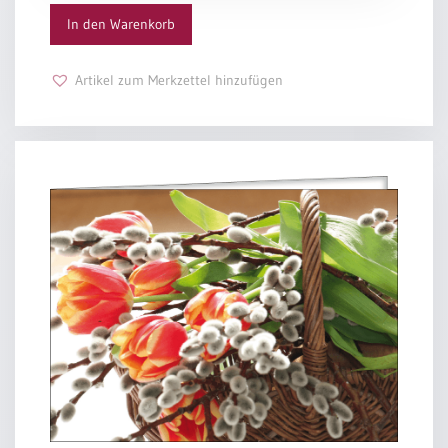
meinen Stern, meinen Weg.
In den Warenkorb
Und ich höre auf zu denken und zu planen,
mache mich auf und folge.
Artikel zum Merkzettel hinzufügen
Inge Müller