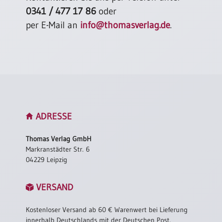
0341 / 477 17 86
oder
per E-Mail an
info@thomasverlag.de
.
ADRESSE
Thomas Verlag GmbH
Markranstädter Str. 6
04229 Leipzig
VERSAND
Kostenloser Versand ab 60 € Warenwert bei Lieferung
innerhalb Deutschlands mit der Deutschen Post.