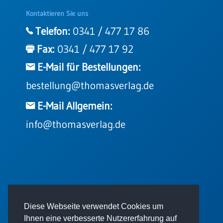
Kontaktieren Sie uns
Telefon:
0341 / 477 17 86
Fax:
0341 / 477 17 92
E-Mail für Bestellungen:
bestellung@thomasverlag.de
E-Mail Allgemein:
info@thomasverlag.de
© 2026 - Thomas Verlag GmbH
Diese Webseite verwendet Cookies um
Ihnen eine verbesserte Nutzererfahrung auf