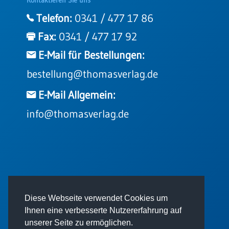
Telefon:
0341 / 477 17 86
Fax:
0341 / 477 17 92
E-Mail für Bestellungen:
bestellung@thomasverlag.de
E-Mail Allgemein:
info@thomasverlag.de
© 2026 - Thomas Verlag GmbH
Diese Webseite verwendet Cookies um
Ihnen eine verbesserte Nutzererfahrung auf
unserer Seite zu ermöglichen.